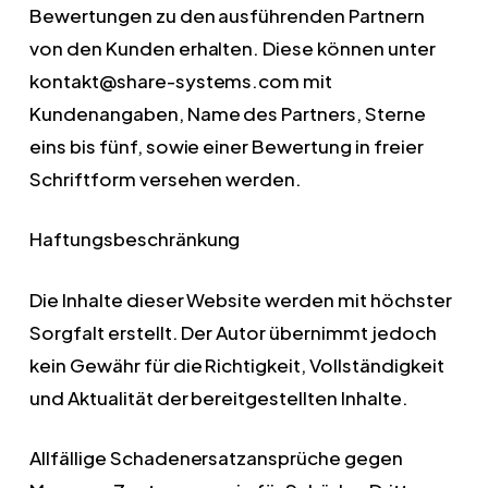
Bewertungen zu den ausführenden Partnern
von den Kunden erhalten. Diese können unter
kontakt@share-systems.com mit
Kundenangaben, Name des Partners, Sterne
eins bis fünf, sowie einer Bewertung in freier
Schriftform versehen werden.
Haftungsbeschränkung
Die Inhalte dieser Website werden mit höchster
Sorgfalt erstellt. Der Autor übernimmt jedoch
kein Gewähr für die Richtigkeit, Vollständigkeit
und Aktualität der bereitgestellten Inhalte.
Allfällige Schadenersatzansprüche gegen