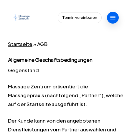
Skip
to
Menu
Termin vereinbaren
main
content
Startseite
»
AGB
Allgemeine Geschäftsbedingungen
Gegenstand
Massage Zentrum präsentiert die
Massagepraxis (nachfolgend „Partner“), welche
auf der Startseite ausgeführt ist.
Der Kunde kann von den angebotenen
Dienstleistungen vom Partner auswählen und